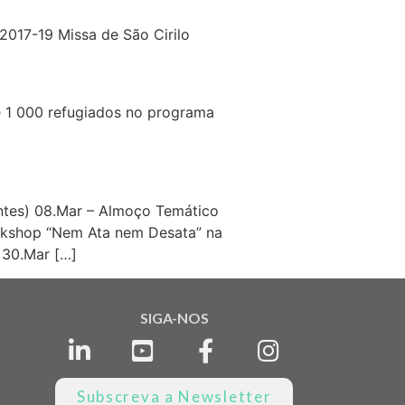
 2017-19 Missa de São Cirilo
e 1 000 refugiados no programa
entes) 08.Mar – Almoço Temático
orkshop “Nem Ata nem Desata” na
 30.Mar […]
SIGA-NOS
Subscreva a Newsletter