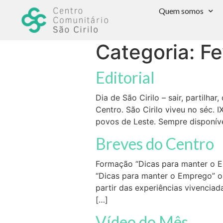
Quem somos
Categoria:
Fe
Editorial
Dia de São Cirilo – sair, partilha
Centro. São Cirilo viveu no séc. 
povos de Leste. Sempre disponível
Breves do Centro
Formação “Dicas para manter o 
“Dicas para manter o Emprego” on
partir das experiências vivenciad
[…]
Vídeo do Mês