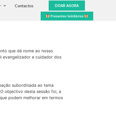
r
Contactos
DOAR AGORA
Presentes Solidários
o santo que dá nome ao nosso
el evangelizador e cuidador dos
mação subordinada ao tema
O objectivo desta sessão foi, a
e o que podem melhorar em termos