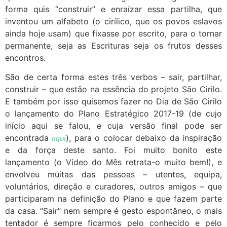
forma quis “construir” e enraízar essa partilha, que
inventou um alfabeto (o cirílico, que os povos eslavos
ainda hoje usam) que fixasse por escrito, para o tornar
permanente, seja as Escrituras seja os frutos desses
encontros.
São de certa forma estes três verbos – sair, partilhar,
construir – que estão na essência do projeto São Cirilo.
E também por isso quisemos fazer no Dia de São Cirilo
o lançamento do Plano Estratégico 2017-19 (de cujo
início aqui se falou, e cuja versão final pode ser
encontrada
aqui
), para o colocar debaixo da inspiração
e da força deste santo. Foi muito bonito este
lançamento (o Vídeo do Mês retrata-o muito bem!), e
envolveu muitas das pessoas – utentes, equipa,
voluntários, direção e curadores, outros amigos – que
participaram na definição do Plano e que fazem parte
da casa. “Sair” nem sempre é gesto espontâneo, o mais
tentador é sempre ficarmos pelo conhecido e pelo