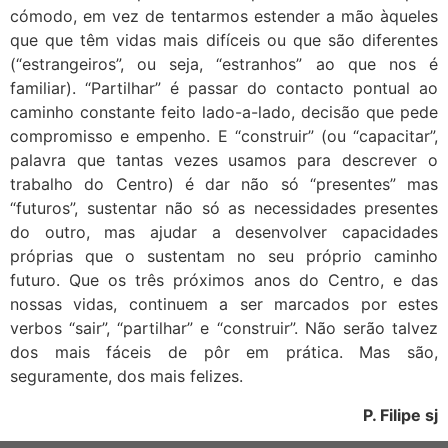
cómodo, em vez de tentarmos estender a mão àqueles
que que têm vidas mais difíceis ou que são diferentes
(“estrangeiros”, ou seja, “estranhos” ao que nos é
familiar). “Partilhar” é passar do contacto pontual ao
caminho constante feito lado-a-lado, decisão que pede
compromisso e empenho. E “construir” (ou “capacitar”,
palavra que tantas vezes usamos para descrever o
trabalho do Centro) é dar não só “presentes” mas
“futuros”, sustentar não só as necessidades presentes
do outro, mas ajudar a desenvolver capacidades
próprias que o sustentam no seu próprio caminho
futuro. Que os três próximos anos do Centro, e das
nossas vidas, continuem a ser marcados por estes
verbos “sair”, “partilhar” e “construir”. Não serão talvez
dos mais fáceis de pôr em prática. Mas são,
seguramente, dos mais felizes.
P. Filipe sj