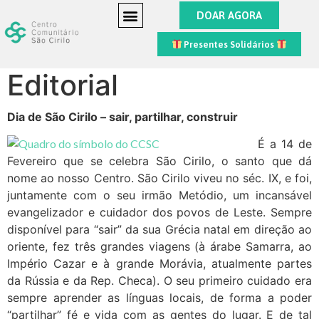
DOAR AGORA
Presentes Solidários
Editorial
Dia de São Cirilo – sair, partilhar, construir
É a 14 de
Fevereiro que se celebra São Cirilo, o santo que dá
nome ao nosso Centro. São Cirilo viveu no séc. IX, e foi,
juntamente com o seu irmão Metódio, um incansável
evangelizador e cuidador dos povos de Leste. Sempre
disponível para “sair” da sua Grécia natal em direção ao
oriente, fez três grandes viagens (à árabe Samarra, ao
Império Cazar e à grande Morávia, atualmente partes
da Rússia e da Rep. Checa). O seu primeiro cuidado era
sempre aprender as línguas locais, de forma a poder
“partilhar” fé e vida com as gentes do lugar. E de tal