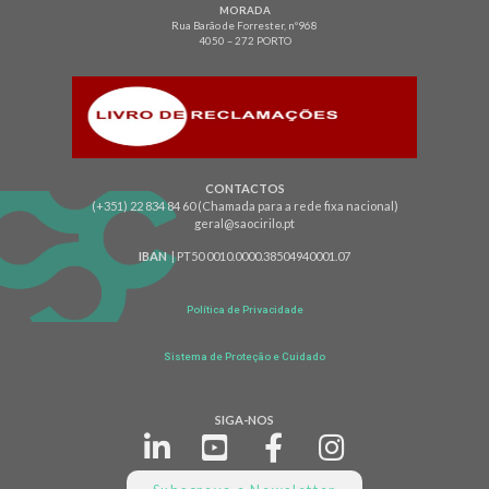
MORADA
Rua Barão de Forrester, nº968
4050 – 272 PORTO
CONTACTOS
(+351) 22 834 84 60 (Chamada para a rede fixa nacional)
geral@saocirilo.pt
IBAN
| PT50 0010.0000.38504940001.07
Política de Privacidade
Sistema de Proteção e Cuidado
SIGA-NOS