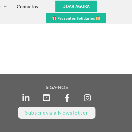
r
Contactos
DOAR AGORA
Presentes Solidários
SIGA-NOS
Subscreva a Newsletter