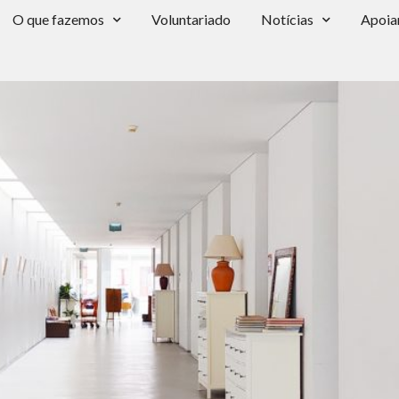
O que fazemos
Voluntariado
Notícias
Apoia