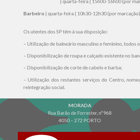
| quarta-feira | 15h00-16h00 (por marc
Barbeiro
| quarta-feira | 10h30-12h30 (por marcação)
Os utentes dos SP têm à sua disposição:
– Utilização de balneário masculino e feminino, todos o
– Disponibilização de roupa e calçado existente no ban
– Disponibilização de corte de cabelo e barba;
– Utilização dos restantes serviços do Centro, no
reintegração social.
MORADA
Rua Barão de Forrester, nº968
4050 – 272 PORTO