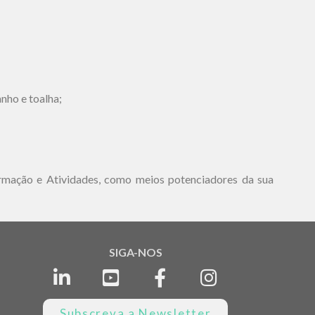
nho e toalha;
ormação e Atividades, como meios potenciadores da sua
SIGA-NOS
Subscreva a Newsletter