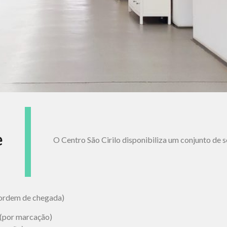
e
O Centro São Cirilo disponibiliza um conjunto de 
 ordem de chegada)
 (por marcação)