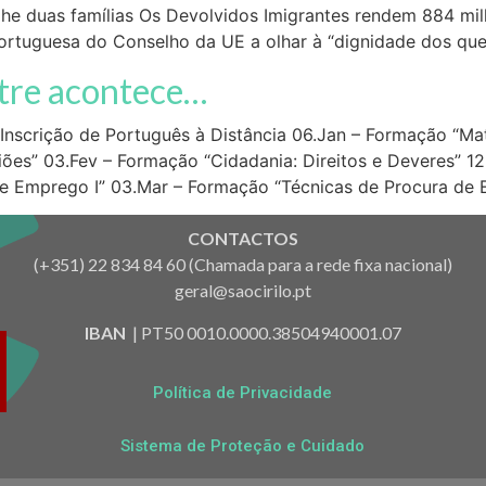
lhe duas famílias Os Devolvidos Imigrantes rendem 884 mi
portuguesa do Conselho da UE a olhar à “dignidade dos qu
tre acontece…
 Inscrição de Português à Distância 06.Jan – Formação “Ma
iões” 03.Fev – Formação “Cidadania: Direitos e Deveres” 12.
e Emprego I” 03.Mar – Formação “Técnicas de Procura de
CONTACTOS
(+351) 22 834 84 60 (Chamada para a rede fixa nacional)
geral@saocirilo.pt
IBAN
| PT50 0010.0000.38504940001.07
Política de Privacidade
Sistema de Proteção e Cuidado