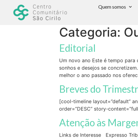
Quem somos
Categoria:
Ou
Editorial
Um novo ano Este é tempo para d
sonhos e desejos se concretizem
melhor o ano passado nos oferec
Breves do Trimest
[cool-timeline layout=”default” 
order=”DESC” story-content=”full
Atenção às Marge
Links de Interesse Expresso Trib