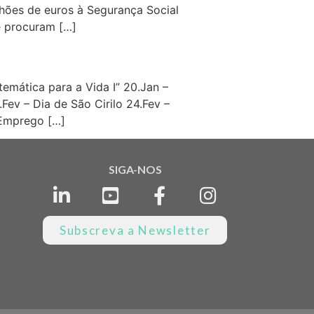
lhões de euros à Segurança Social
e procuram […]
temática para a Vida I” 20.Jan –
Fev – Dia de São Cirilo 24.Fev –
 Emprego […]
SIGA-NOS
Subscreva a Newsletter