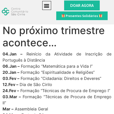
DOAR AGORA
Presentes Solidários
No próximo trimestre
acontece…
04.Jan –
Reinício da Atividade de Inscrição de
Português à Distância
06.Jan –
Formação “Matemática para a Vida I”
20.Jan –
Formação “Espiritualidade e Religiões”
03.Fev –
Formação “Cidadania: Direitos e Deveres”
12.Fev –
Dia de São Cirilo
24.Fev –
Formação “Técnicas de Procura de Emprego I”
03.Mar –
Formação “Técnicas de Procura de Emprego
II”
Mar –
Assembleia Geral