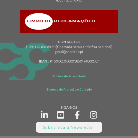
4050 – 272 PORTO
CONTACTOS
(+351) 22 834 84 60 (Chamada para a rede fixa nacional)
geral@saocirilo.pt
IBAN
| PT50 0010.0000.38504940001.07
Política de Privacidade
Sistema de Proteção e Cuidado
SIGA-NOS
Subscreva a Newsletter