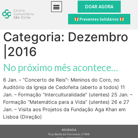
DOAR AGORA
Presentes Solidários
Categoria:
Dezembro
|2016
No próximo mês acontece…
6 Jan. – “Concerto de Reis”- Meninos do Coro, no
Auditório da Igreja de Cedofeita (aberto a todos) 11
Jan. – Formação “Interculturalidade” (utentes) 25 Jan. –
Formação “Matemática para a Vida” (utentes) 26 e 27
Jan. – Visita aos Projetos da Fundação Aga Khan em
Lisboa (Direção)
MORADA
Rua Barão de Forrester, nº968