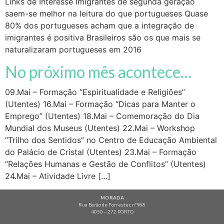
Links de Interesse Imigrantes de segunda geração
saem-se melhor na leitura do que portugueses Quase
80% dos portugueses acham que a integração de
imigrantes é positiva Brasileiros são os que mais se
naturalizaram portugueses em 2016
No próximo mês acontece…
09.Mai – Formação “Espiritualidade e Religiões”
(Utentes) 16.Mai – Formação “Dicas para Manter o
Emprego” (Utentes) 18.Mai – Comemoração do Dia
Mundial dos Museus (Utentes) 22.Mai – Workshop
“Trilho dos Sentidos” no Centro de Educação Ambiental
do Palácio de Cristal (Utentes) 23.Mai – Formação
“Relações Humanas e Gestão de Conflitos” (Utentes)
24.Mai – Atividade Livre […]
MORADA
Rua Barão de Forrester, nº968
4050 – 272 PORTO