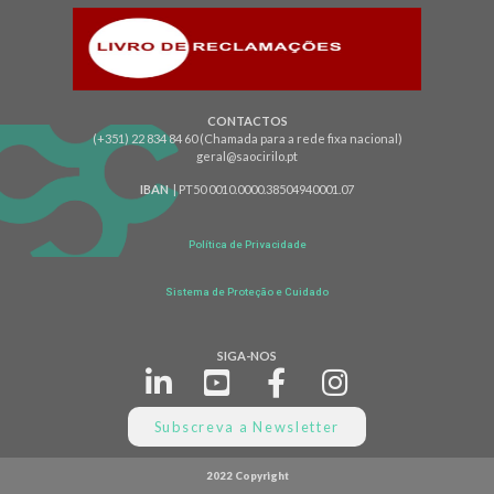
CONTACTOS
(+351) 22 834 84 60 (Chamada para a rede fixa nacional)
geral@saocirilo.pt
IBAN
| PT50 0010.0000.38504940001.07
Política de Privacidade
Sistema de Proteção e Cuidado
SIGA-NOS
Subscreva a Newsletter
2022 Copyright