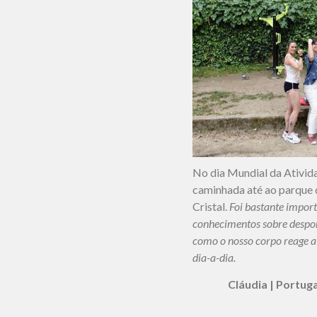
No dia Mundial da Ativid
caminhada até ao parque 
Cristal.
Foi bastante impor
conhecimentos sobre despo
como o nosso corpo reage a
dia-a-dia.
Cláudia | Portug