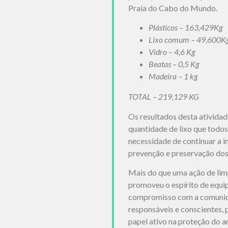
Praia do Cabo do Mundo.
Plásticos – 163,429Kg
Lixo comum – 49,600K
Vidro – 4,6 Kg
Beatas – 0,5 Kg
Madeira – 1 kg
TOTAL – 219,129 KG
Os resultados desta ativida
quantidade de lixo que todo
necessidade de continuar a in
prevenção e preservação dos
Mais do que uma ação de limp
promoveu o espírito de equip
compromisso com a comunid
responsáveis e conscientes,
papel ativo na proteção do 