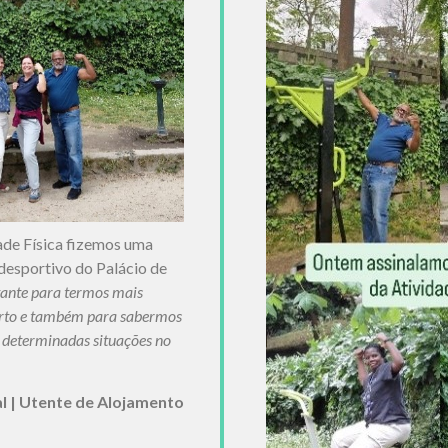
ade Física fizemos uma
desportivo do Palácio de
tante para termos mais
rto e também para sabermos
 determinadas situações no
al | Utente de Alojamento