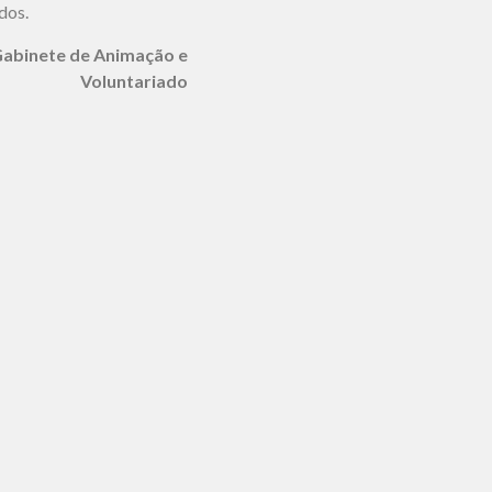
dos.
Gabinete de Animação e
Voluntariado