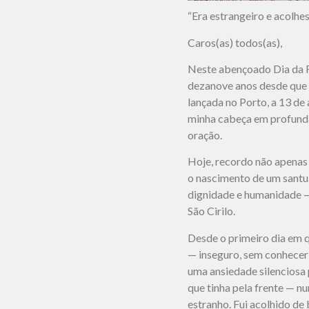
“Era estrangeiro e acolh
Caros(as) todos(as),
Neste abençoado Dia da 
dezanove anos desde que 
lançada no Porto, a 13 de 
minha cabeça em profunda
oração.
Hoje, recordo não apenas 
o nascimento de um santu
dignidade e humanidade 
São Cirilo.
Desde o primeiro dia em q
— inseguro, sem conhecer
uma ansiedade silenciosa
que tinha pela frente — n
estranho. Fui acolhido de