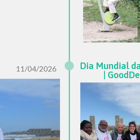
Dia Mundial d
11/04/2026
| GoodD