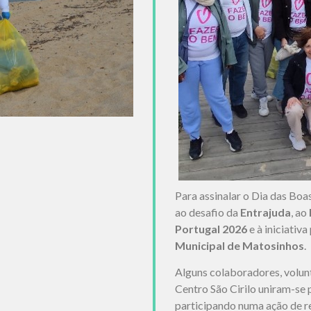
Para assinalar o Dia das Bo
ao desafio da
Entrajuda
, ao
Portugal 2026
e à iniciativ
Municipal de Matosinhos
.
Alguns colaboradores, volunt
Centro São Cirilo uniram-se 
participando numa ação de r