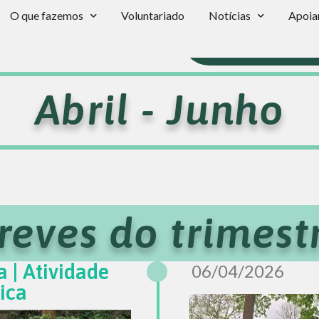
O que fazemos
Voluntariado
Notícias
Apoia
Subscreva a Newsl
Abril - Junho
reves do trimest
a | Atividade
06/04/2026
sica