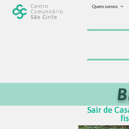
Quem somos
B
Sair de Cas
fí