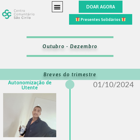
DOAR AGORA
etter!
Presentes Solidários
Outubro - Dezembro
Breves do trimestre
Autonomização de
01/10/2024
Utente