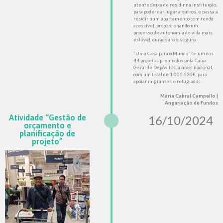
utente deixa de residir na instituição,
para poder dar lugar a outros, e passa a
residir num apartamento com renda
acessível, proporcionando um
processo de autonomia de vida mais
estável, duradouro e seguro.
“Uma Casa para o Mundo” foi um dos
44 projetos premiados pela Caixa
Geral de Depósitos, a nível nacional,
com um total de 1.006.630€, para
apoiar migrantes e refugiados.
Maria Cabral Campello |
Angariação de Fundos
Atividade “Gestão de
16/10/2024
orçamento e
planificação de
projeto”