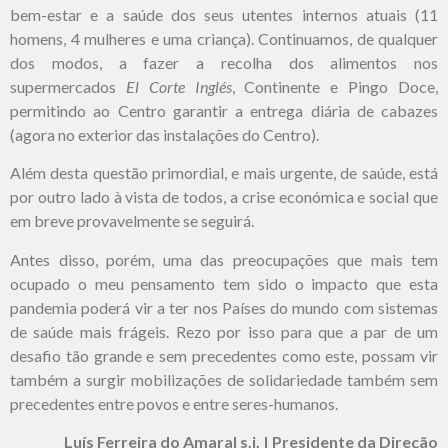
bem-estar e a saúde dos seus utentes internos atuais (11
homens, 4 mulheres e uma criança). Continuamos, de qualquer
dos modos, a fazer a recolha dos alimentos nos
supermercados
El Corte Inglés
, Continente e Pingo Doce,
permitindo ao Centro garantir a entrega diária de cabazes
(agora no exterior das instalações do Centro).
Além desta questão primordial, e mais urgente, de saúde, está
por outro lado à vista de todos, a crise económica e social que
em breve provavelmente se seguirá.
Antes disso, porém, uma das preocupações que mais tem
ocupado o meu pensamento tem sido o impacto que esta
pandemia poderá vir a ter nos Países do mundo com sistemas
de saúde mais frágeis. Rezo por isso para que a par de um
desafio tão grande e sem precedentes como este, possam vir
também a surgir mobilizações de solidariedade também sem
precedentes entre povos e entre seres-humanos.
Luís Ferreira do Amaral s.j. | Presidente da Direção