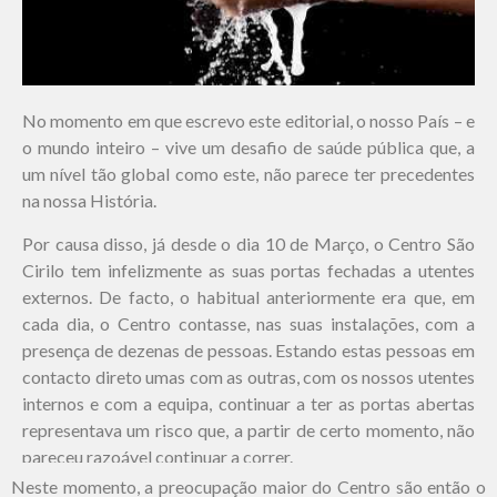
No momento em que escrevo este editorial, o nosso País – e
o mundo inteiro – vive um desafio de saúde pública que, a
um nível tão global como este, não parece ter precedentes
na nossa História.
Por causa disso, já desde o dia 10 de Março, o Centro São
Cirilo tem infelizmente as suas portas fechadas a utentes
externos. De facto, o habitual anteriormente era que, em
cada dia, o Centro contasse, nas suas instalações, com a
presença de dezenas de pessoas. Estando estas pessoas em
contacto direto umas com as outras, com os nossos utentes
internos e com a equipa, continuar a ter as portas abertas
representava um risco que, a partir de certo momento, não
pareceu razoável continuar a correr.
Neste momento, a preocupação maior do Centro são então o