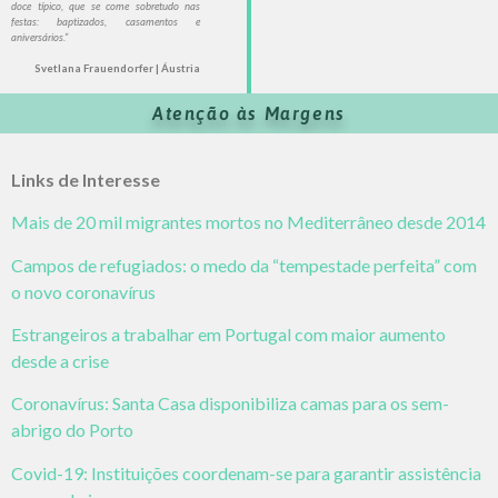
doce típico, que se come sobretudo nas
festas: baptizados, casamentos e
aniversários.”
Svetlana Frauendorfer | Áustria
Atenção às Margens
Links de Interesse
Mais de 20 mil migrantes mortos no Mediterrâneo desde 2014
Campos de refugiados: o medo da “tempestade perfeita” com
o novo coronavírus
Estrangeiros a trabalhar em Portugal com maior aumento
desde a crise
Coronavírus: Santa Casa disponibiliza camas para os sem-
abrigo do Porto
Covid-19: Instituições coordenam-se para garantir assistência