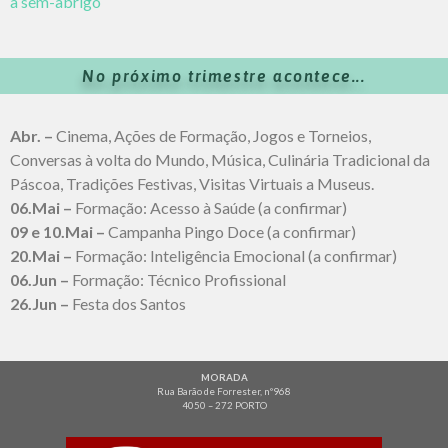
a sem-abrigo
No próximo trimestre acontece...
Abr. –
Cinema, Ações de Formação, Jogos e Torneios,
Conversas à volta do Mundo, Música, Culinária Tradicional da
Páscoa, Tradições Festivas, Visitas Virtuais a Museus.
06.Mai –
Formação: Acesso à Saúde (a confirmar)
09 e 10.Mai –
Campanha Pingo Doce (a confirmar)
20.Mai –
Formação: Inteligência Emocional (a confirmar)
06.Jun –
Formação: Técnico Profissional
26.Jun –
Festa dos Santos
MORADA
Rua Barão de Forrester, nº968
4050 – 272 PORTO