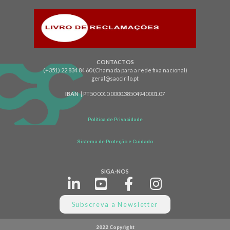
CONTACTOS
(+351) 22 834 84 60 (Chamada para a rede fixa nacional)
geral@saocirilo.pt
IBAN
| PT50 0010.0000.38504940001.07
Política de Privacidade
Sistema de Proteção e Cuidado
SIGA-NOS
Subscreva a Newsletter
2022 Copyright