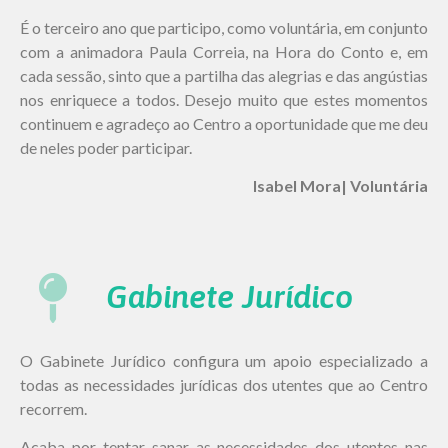
É o terceiro ano que participo, como voluntária, em conjunto
com a animadora Paula Correia, na Hora do Conto e, em
cada sessão, sinto que a partilha das alegrias e das angústias
nos enriquece a todos. Desejo muito que estes momentos
continuem e agradeço ao Centro a oportunidade que me deu
de neles poder participar.
Isabel Mora| Voluntária
Gabinete Jurídico
O Gabinete Jurídico configura um apoio especializado a
todas as necessidades jurídicas dos utentes que ao Centro
recorrem.
Acaba por tentar sanar as necessidades dos utentes nas