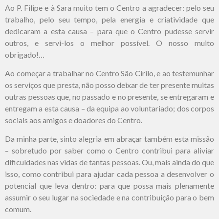
Ao P. Filipe e à Sara muito tem o Centro a agradecer: pelo seu
trabalho, pelo seu tempo, pela energia e criatividade que
dedicaram a esta causa – para que o Centro pudesse servir
outros, e servi-los o melhor possível. O nosso muito
obrigado!…
Ao começar a trabalhar no Centro São Cirilo, e ao testemunhar
os serviços que presta, não posso deixar de ter presente muitas
outras pessoas que, no passado e no presente, se entregaram e
entregam a esta causa – da equipa ao voluntariado; dos corpos
sociais aos amigos e doadores do Centro.
Da minha parte, sinto alegria em abraçar também esta missão
– sobretudo por saber como o Centro contribui para aliviar
dificuldades nas vidas de tantas pessoas. Ou, mais ainda do que
isso, como contribui para ajudar cada pessoa a desenvolver o
potencial que leva dentro: para que possa mais plenamente
assumir o seu lugar na sociedade e na contribuição para o bem
comum.