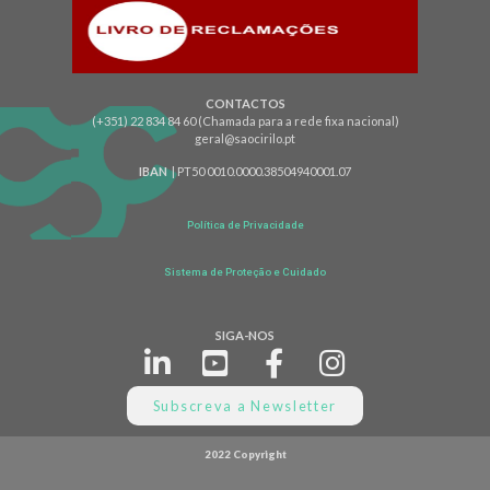
CONTACTOS
(+351) 22 834 84 60 (Chamada para a rede fixa nacional)
geral@saocirilo.pt
IBAN
| PT50 0010.0000.38504940001.07
Política de Privacidade
Sistema de Proteção e Cuidado
SIGA-NOS
Subscreva a Newsletter
2022 Copyright