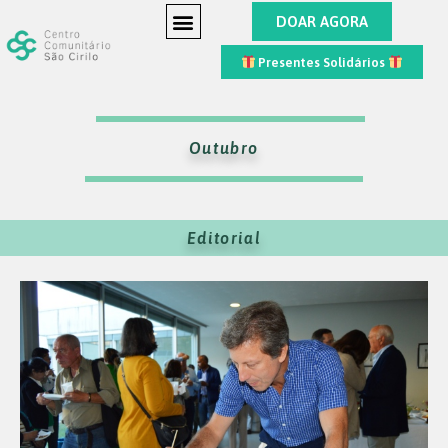
DOAR AGORA
Presentes Solidários
Outubro
Editorial