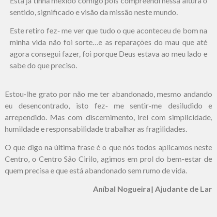
Esta já tinha mexido comigo pois compreendi nessa altura o
sentido, significado e visão da missão neste mundo.
Este retiro fez- me ver que tudo o que aconteceu de bom na
minha vida não foi sorte…e as reparações do mau que até
agora consegui fazer, foi porque Deus estava ao meu lado e
sabe do que preciso.
Estou-lhe grato por não me ter abandonado, mesmo andando
eu desencontrado, isto fez- me sentir-me desiludido e
arrependido. Mas com discernimento, irei com simplicidade,
humildade e responsabilidade trabalhar as fragilidades.
O que digo na última frase é o que nós todos aplicamos neste
Centro, o Centro São Cirilo, agimos em prol do bem-estar de
quem precisa e que está abandonado sem rumo de vida.
Aníbal Nogueira| Ajudante de Lar