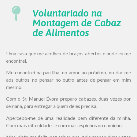
Voluntariado na
Montagem de Cabaz
de Alimentos
Uma casa que me acolheu de braços abertos e onde eu me
encontrei.
Me encontrei na partilha, no amor ao próximo, no dar-me
aos outros, no pensar no outro antes de pensar em mim
mesmo.
Com o Sr. Manuel Évora preparo cabazes, duas vezes por
semana, para entregar a quem deles precisa.
Apercebo-me de uma realidade bem diferente da minha.
Com mais dificuldades e com mais espinhos no caminho.
Mas, sinto-me feliz, por saber que, pelo menos duas vezes