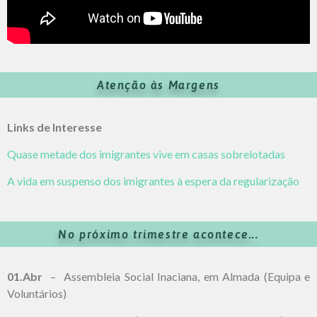
Atenção às Margens
Links de Interesse
Quase metade dos imigrantes vive em casas sobrelotadas
A vida em suspenso dos imigrantes à espera da regularização
No próximo trimestre acontece...
01.Abr
– Assembleia Social Inaciana, em Almada (Equipa e
Voluntários)