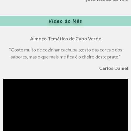
Vídeo do Mês
Almoço Temático de Cabo Verde
“Gosto muito de cozinhar cachupa, gosto das cores e dos
sabores, mas o que mais me fica é o cheiro deste prato.”
Carlos Daniel