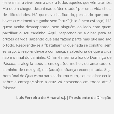
(re)ensinar a viver bem a cruz, a todos aqueles que vêm até nós.
Há quem chegue desanimado, “derrotado” por uma vida cheia
de dificuldades. Há quem venha iludido, pensando que pode
haver crescimento e ganho sem “cruz” (isto é, sem esforço). Há
quem venha desamparado, sem ninguém ao lado com quem
partilhar o seu caminho. Aqui, reaprende-se a olhar para as
cruzes da vida, sabendo que elas fazem parte mas que não são
o todo. Reaprende-se a “batalhar”, já que nada se constrói sem
esforço. E reaprende-se a confiança, a sabedoria de que a cruz
não é o final do caminho. O fim é mesmo a luz do Domingo de
Páscoa, a alegria após a entrega (ou melhor, durante todo o
caminho de entrega!), e a (auto)confiança reconquistada. Seja
bom final de Quaresma para cada uma e um, e que o olhar certo
sobre a entrega/sobre a cruz vá crescendo em todos até à
Páscoa!
Luís Ferreira do Amaral s.j. | Presidente da Direção