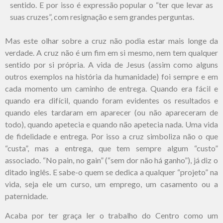
sentido. E por isso é expressão popular o “ter que levar as
suas cruzes”, com resignação e sem grandes perguntas.
Mas este olhar sobre a cruz não podia estar mais longe da
verdade. A cruz não é um fim em si mesmo, nem tem qualquer
sentido por si própria. A vida de Jesus (assim como alguns
outros exemplos na história da humanidade) foi sempre e em
cada momento um caminho de entrega. Quando era fácil e
quando era difícil, quando foram evidentes os resultados e
quando eles tardaram em aparecer (ou não apareceram de
todo), quando apetecia e quando não apetecia nada. Uma vida
de fidelidade e entrega. Por isso a cruz simboliza não o que
“custa”, mas a entrega, que tem sempre algum “custo”
associado. “No pain, no gain” (“sem dor não há ganho”), já diz o
ditado inglês. E sabe-o quem se dedica a qualquer “projeto” na
vida, seja ele um curso, um emprego, um casamento ou a
paternidade.
Acaba por ter graça ler o trabalho do Centro como um