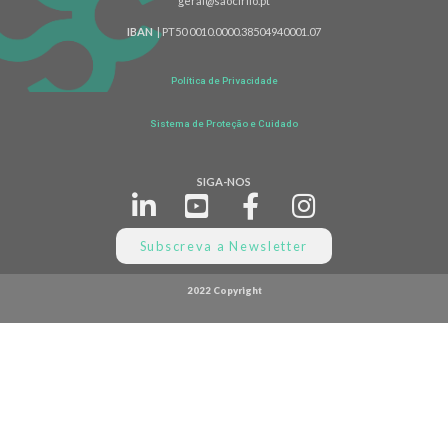
geral@saocirilo.pt
IBAN
| PT50 0010.0000.38504940001.07
Política de Privacidade
Sistema de Proteção e Cuidado
SIGA-NOS
Subscreva a Newsletter
2022 Copyright