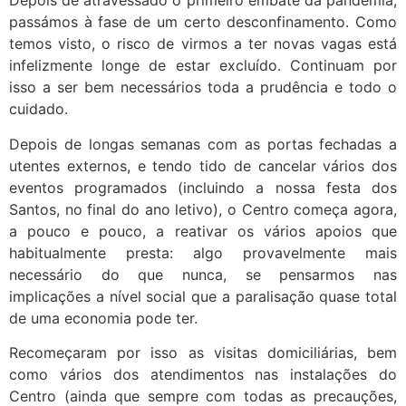
Depois de atravessado o primeiro embate da pandemia,
passámos à fase de um certo desconfinamento. Como
temos visto, o risco de virmos a ter novas vagas está
infelizmente longe de estar excluído. Continuam por
isso a ser bem necessários toda a prudência e todo o
cuidado.
Depois de longas semanas com as portas fechadas a
utentes externos, e tendo tido de cancelar vários dos
eventos programados (incluindo a nossa festa dos
Santos, no final do ano letivo), o Centro começa agora,
a pouco e pouco, a reativar os vários apoios que
habitualmente presta: algo provavelmente mais
necessário do que nunca, se pensarmos nas
implicações a nível social que a paralisação quase total
de uma economia pode ter.
Recomeçaram por isso as visitas domiciliárias, bem
como vários dos atendimentos nas instalações do
Centro (ainda que sempre com todas as precauções,