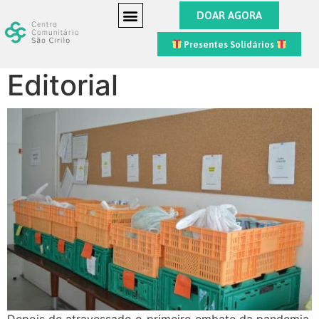
DOAR AGORA
Presentes Solidários
Editorial