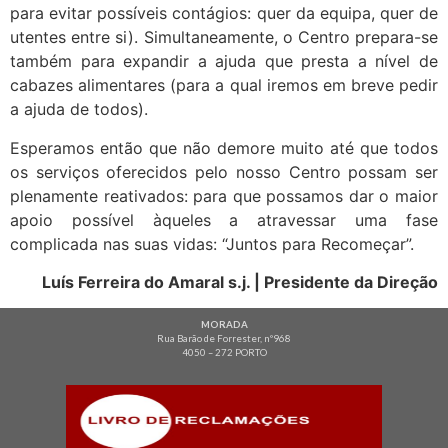
para evitar possíveis contágios: quer da equipa, quer de
utentes entre si). Simultaneamente, o Centro prepara-se
também para expandir a ajuda que presta a nível de
cabazes alimentares (para a qual iremos em breve pedir
a ajuda de todos).
Esperamos então que não demore muito até que todos
os serviços oferecidos pelo nosso Centro possam ser
plenamente reativados: para que possamos dar o maior
apoio possível àqueles a atravessar uma fase
complicada nas suas vidas: “Juntos para Recomeçar”.
Luís Ferreira do Amaral s.j. | Presidente da Direção
MORADA
Rua Barão de Forrester, nº968
4050 – 272 PORTO