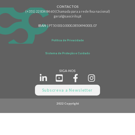
CONTACTOS
(+351) 22 834 84 60 (Chamada para a rede fixa nacional)
geral@saocirilo.pt
IBAN
| PT50 0010.0000.38504940001.07
Política de Privacidade
Sistema de Proteção e Cuidado
SIGA-NOS
Subscreva a Newsletter
2022 Copyright