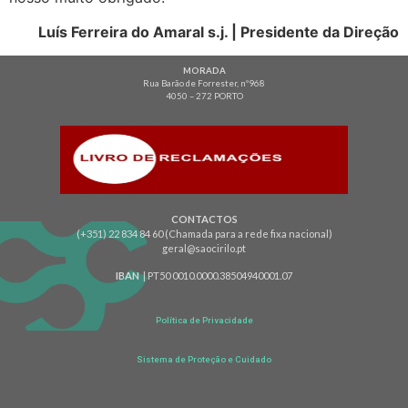
Luís Ferreira do Amaral s.j. | Presidente da Direção
MORADA
Rua Barão de Forrester, nº968
4050 – 272 PORTO
CONTACTOS
(+351) 22 834 84 60 (Chamada para a rede fixa nacional)
geral@saocirilo.pt
IBAN
| PT50 0010.0000.38504940001.07
Política de Privacidade
Sistema de Proteção e Cuidado