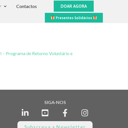
r
Contactos
DOAR AGORA
Presentes Solidários
 – Programa de Retorno Voluntário e
SIGA-NOS
Subscreva a Newsletter