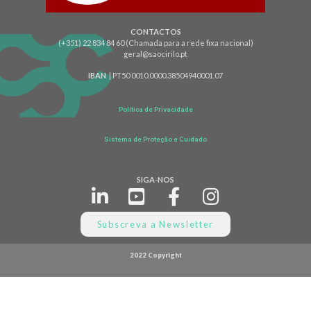
CONTACTOS
(+351) 22 834 84 60 (Chamada para a rede fixa nacional)
geral@saocirilo.pt
IBAN
| PT50 0010.0000.38504940001.07
Política de Privacidade
Sistema de Proteção e Cuidado
SIGA-NOS
Subscreva a Newsletter
2022 Copyright