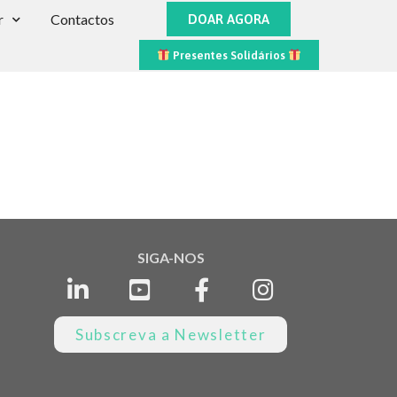
r
Contactos
DOAR AGORA
Presentes Solidários
SIGA-NOS
Subscreva a Newsletter