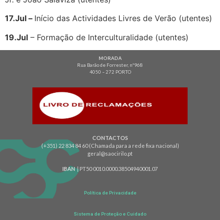
17.Jul –
Início das Actividades Livres de Verão (utentes)
19.Jul
– Formação de Interculturalidade (utentes)
MORADA
Rua Barão de Forrester, nº968
4050 – 272 PORTO
CONTACTOS
(+351) 22 834 84 60 (Chamada para a rede fixa nacional)
geral@saocirilo.pt
IBAN
| PT50 0010.0000.38504940001.07
Política de Privacidade
Sistema de Proteção e Cuidado