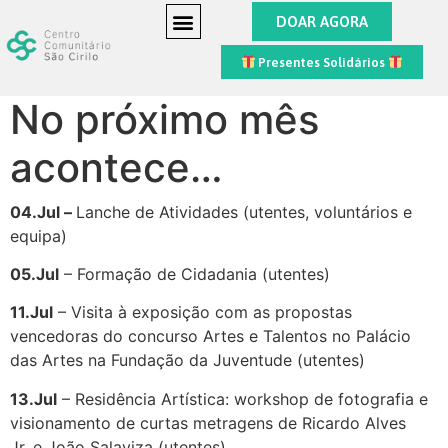
DOAR AGORA
Presentes Solidários
No próximo mês
acontece…
04.Jul –
Lanche de Atividades (utentes, voluntários e
equipa)
05.Jul
– Formação de Cidadania (utentes)
11.Jul
– Visita à exposição com as propostas
vencedoras do concurso Artes e Talentos no Palácio
das Artes na Fundação da Juventude (utentes)
13.Jul
– Residência Artística: workshop de fotografia e
visionamento de curtas metragens de Ricardo Alves
Jr. e João Salaviza (utentes)