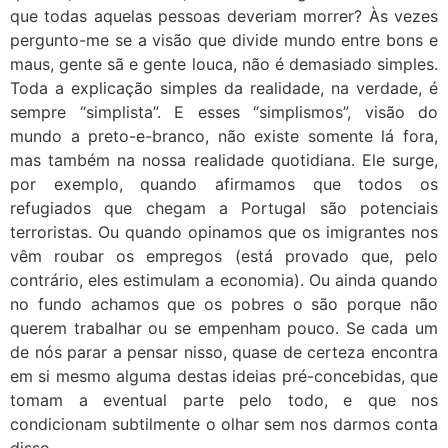
que todas aquelas pessoas deveriam morrer? Às vezes
pergunto-me se a visão que divide mundo entre bons e
maus, gente sã e gente louca, não é demasiado simples.
Toda a explicação simples da realidade, na verdade, é
sempre “simplista”. E esses “simplismos”, visão do
mundo a preto-e-branco, não existe somente lá fora,
mas também na nossa realidade quotidiana. Ele surge,
por exemplo, quando afirmamos que todos os
refugiados que chegam a Portugal são potenciais
terroristas. Ou quando opinamos que os imigrantes nos
vêm roubar os empregos (está provado que, pelo
contrário, eles estimulam a economia). Ou ainda quando
no fundo achamos que os pobres o são porque não
querem trabalhar ou se empenham pouco. Se cada um
de nós parar a pensar nisso, quase de certeza encontra
em si mesmo alguma destas ideias pré-concebidas, que
tomam a eventual parte pelo todo, e que nos
condicionam subtilmente o olhar sem nos darmos conta