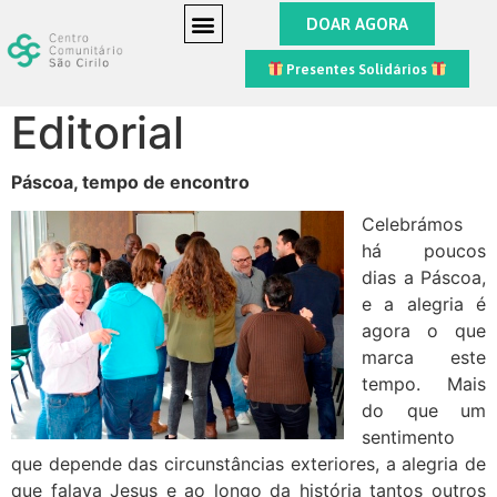
DOAR AGORA
Presentes Solidários
Editorial
Páscoa, tempo de encontro
Celebrámos
há poucos
dias a Páscoa,
e a alegria é
agora o que
marca este
tempo. Mais
do que um
sentimento
que depende das circunstâncias exteriores, a alegria de
que falava Jesus e ao longo da história tantos outros