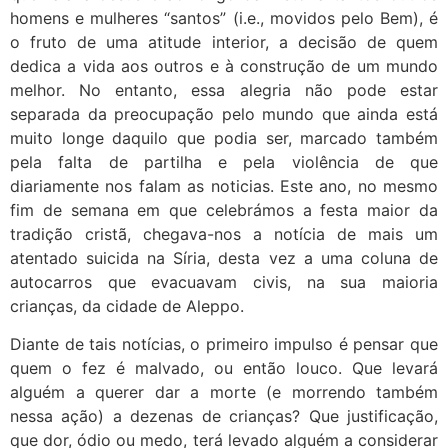
homens e mulheres “santos” (i.e., movidos pelo Bem), é
o fruto de uma atitude interior, a decisão de quem
dedica a vida aos outros e à construção de um mundo
melhor. No entanto, essa alegria não pode estar
separada da preocupação pelo mundo que ainda está
muito longe daquilo que podia ser, marcado também
pela falta de partilha e pela violência de que
diariamente nos falam as noticias. Este ano, no mesmo
fim de semana em que celebrámos a festa maior da
tradição cristã, chegava-nos a notícia de mais um
atentado suicida na Síria, desta vez a uma coluna de
autocarros que evacuavam civis, na sua maioria
crianças, da cidade de Aleppo.
Diante de tais notícias, o primeiro impulso é pensar que
quem o fez é malvado, ou então louco. Que levará
alguém a querer dar a morte (e morrendo também
nessa ação) a dezenas de crianças? Que justificação,
que dor, ódio ou medo, terá levado alguém a considerar