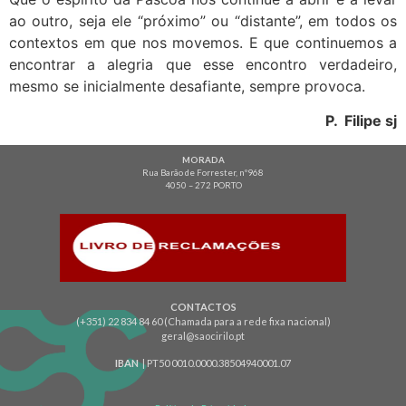
ao outro, seja ele “próximo” ou “distante”, em todos os
contextos em que nos movemos. E que continuemos a
encontrar a alegria que esse encontro verdadeiro,
mesmo se inicialmente desafiante, sempre provoca.
P. Filipe sj
MORADA
Rua Barão de Forrester, nº968
4050 – 272 PORTO
CONTACTOS
(+351) 22 834 84 60 (Chamada para a rede fixa nacional)
geral@saocirilo.pt
IBAN
| PT50 0010.0000.38504940001.07