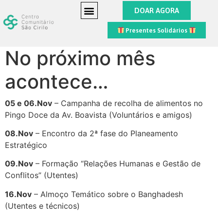
DOAR AGORA
Presentes Solidários
No próximo mês
acontece…
05 e 06.Nov
– Campanha de recolha de alimentos no
Pingo Doce da Av. Boavista (Voluntários e amigos)
08.Nov
– Encontro da 2ª fase do Planeamento
Estratégico
09.Nov
– Formação “Relações Humanas e Gestão de
Conflitos” (Utentes)
16.Nov
– Almoço Temático sobre o Banghadesh
(Utentes e técnicos)