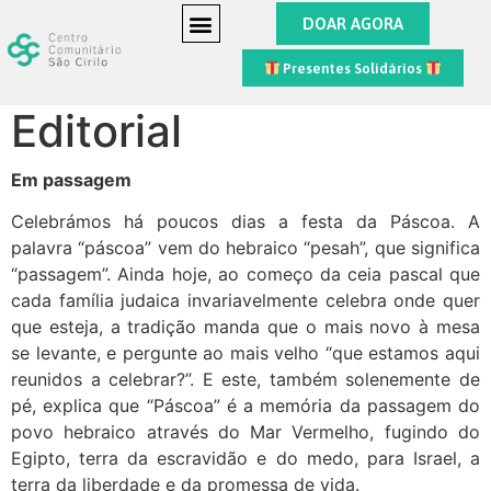
DOAR AGORA
Presentes Solidários
Editorial
Em passagem
Celebrámos há poucos dias a festa da Páscoa. A
palavra “páscoa” vem do hebraico “pesah”, que significa
“passagem”. Ainda hoje, ao começo da ceia pascal que
cada família judaica invariavelmente celebra onde quer
que esteja, a tradição manda que o mais novo à mesa
se levante, e pergunte ao mais velho “que estamos aqui
reunidos a celebrar?”. E este, também solenemente de
pé, explica que “Páscoa” é a memória da passagem do
povo hebraico através do Mar Vermelho, fugindo do
Egipto, terra da escravidão e do medo, para Israel, a
terra da liberdade e da promessa de vida.