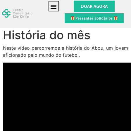
DOAR AGORA
Presentes Solidários
História do mês
Neste vídeo percorremos a história do Abou, um jovem
aficionado pelo mundo do futebol.